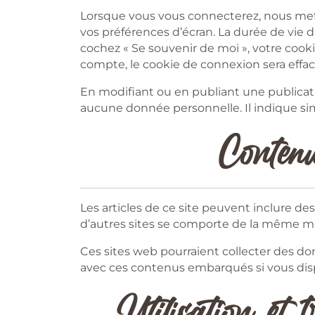
Lorsque vous vous connecterez, nous met
vos préférences d’écran. La durée de vie d
cochez « Se souvenir de moi », votre coo
compte, le cookie de connexion sera effac
En modifiant ou en publiant une publicat
aucune donnée personnelle. Il indique sim
Contenu
Les articles de ce site peuvent inclure d
d’autres sites se comporte de la même mani
Ces sites web pourraient collecter des donn
avec ces contenus embarqués si vous dis
Utilisation et 