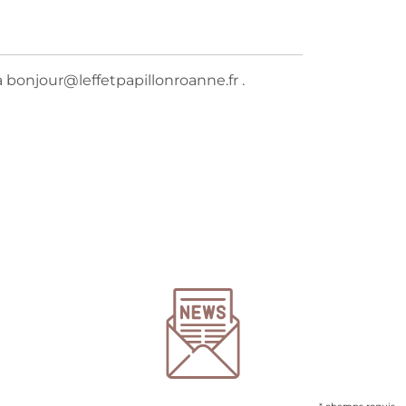
à bonjour@leffetpapillonroanne.fr .