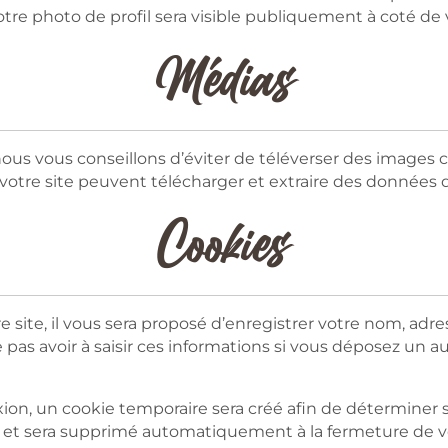
otre photo de profil sera visible publiquement à coté d
Médias
, nous vous conseillons d’éviter de téléverser des imag
otre site peuvent télécharger et extraire des données d
Cookies
ite, il vous sera proposé d’enregistrer votre nom, adres
pas avoir à saisir ces informations si vous déposez un 
on, un cookie temporaire sera créé afin de déterminer si
 et sera supprimé automatiquement à la fermeture de vo