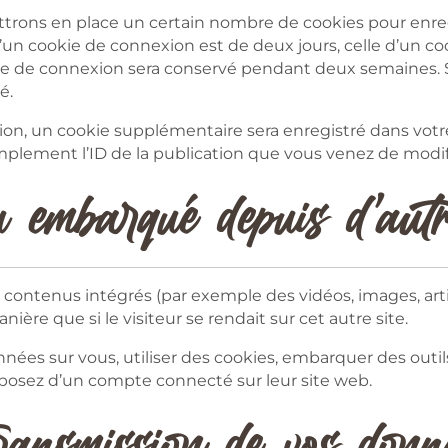
trons en place un certain nombre de cookies pour enreg
’un cookie de connexion est de deux jours, celle d’un coo
kie de connexion sera conservé pendant deux semaines.
é.
ion, un cookie supplémentaire sera enregistré dans vot
plement l’ID de la publication que vous venez de modifier
 embarqué depuis d’autr
es contenus intégrés (par exemple des vidéos, images, art
ère que si le visiteur se rendait sur cet autre site.
ées sur vous, utiliser des cookies, embarquer des outils 
posez d’un compte connecté sur leur site web.
transmission de vos donn