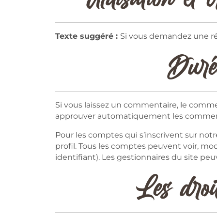
Texte suggéré :
Si vous demandez une réin
Durée
Si vous laissez un commentaire, le comm
approuver automatiquement les commentair
Pour les comptes qui s’inscrivent sur not
profil. Tous les comptes peuvent voir, mo
identifiant). Les gestionnaires du site peu
Les droi