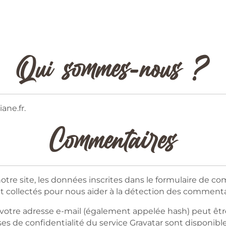
Qui sommes-nous ?
iane.fr.
Commentaires
re site, les données inscrites dans le formulaire de com
nt collectés pour nous aider à la détection des commenta
votre adresse e-mail (également appelée hash) peut êtr
auses de confidentialité du service Gravatar sont disponible