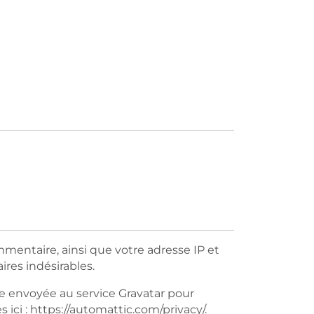
mentaire, ainsi que votre adresse IP et
ires indésirables.
e envoyée au service Gravatar pour
s ici : https://automattic.com/privacy/.