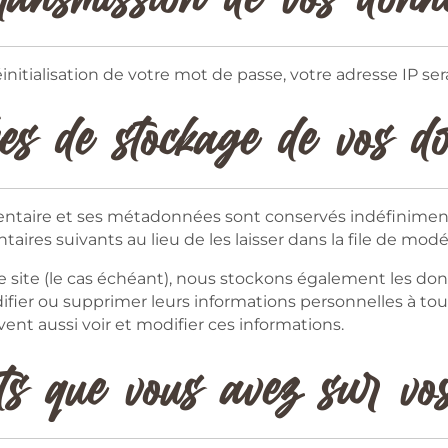
itialisation de votre mot de passe, votre adresse IP sera i
s de stockage de vos d
entaire et ses métadonnées sont conservés indéfiniment
es suivants au lieu de les laisser dans la file de modé
re site (le cas échéant), nous stockons également les d
difier ou supprimer leurs informations personnelles à to
vent aussi voir et modifier ces informations.
ts que vous avez sur vo