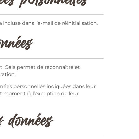
ncluse dans l’e-mail de réinitialisation.
onnées
. Cela permet de reconnaître et
ration.
onnées personnelles indiquées dans leur
ut moment (à l’exception de leur
s données