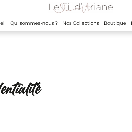
eil
Qui sommes-nous ?
Nos Collections
Boutique
entialité