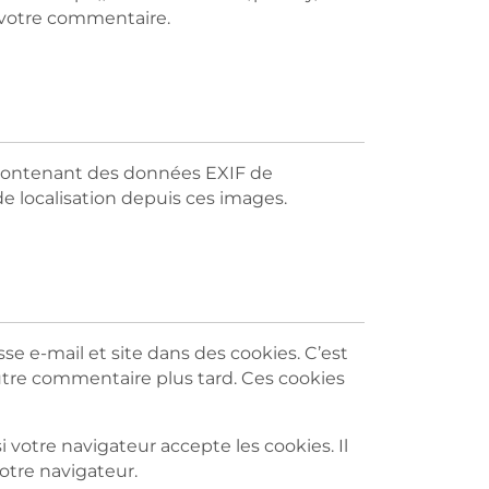
e votre commentaire.
es contenant des données EXIF de
e localisation depuis ces images.
se e-mail et site dans des cookies. C’est
autre commentaire plus tard. Ces cookies
 votre navigateur accepte les cookies. Il
tre navigateur.