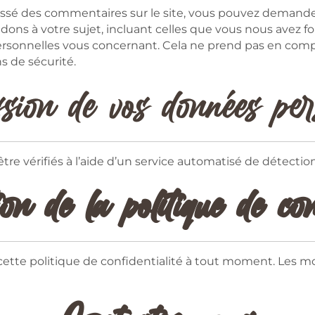
issé des commentaires sur le site, vous pouvez demander
ons à votre sujet, incluant celles que vous nous avez 
sonnelles vous concernant. Cela ne prend pas en compt
s de sécurité.
sion de vos données per
re vérifiés à l’aide d’un service automatisé de détecti
on de la politique de conf
cette politique de confidentialité à tout moment. Les mo