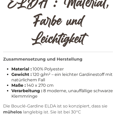
ELDA : Material,
Farbe und
Leichtigkeit
Zusammensetzung und Herstellung
Material :
100% Polyester
Gewicht :
120 g/m² – ein leichter Gardinestoff mit
natürlichem Fall
Maße :
140 x 270 cm
Verarbeitung :
8 moderne, unauffällige schwarze
Klemmringe
Die Bouclé-Gardine ELDA ist so konzipiert, dass sie
mühelos
langlebig ist. Sie ist bei 30°C