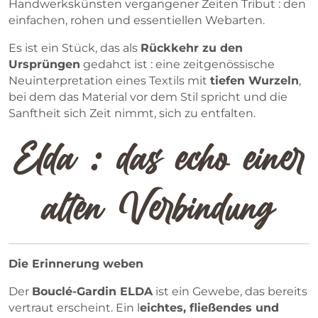
Handwerkskünsten vergangener Zeiten Tribut : den
einfachen, rohen und essentiellen Webarten.
Es ist ein Stück, das als
Rückkehr zu den
Ursprüngen
gedahct ist : eine zeitgenössische
Neuinterpretation eines Textils mit
tiefen Wurzeln
,
bei dem das Material vor dem Stil spricht und die
Sanftheit sich Zeit nimmt, sich zu entfalten.
Elda : das echo einer
alten Verbindung
Die Erinnerung weben
Der
Bouclé-Gardin ELDA
ist ein Gewebe, das bereits
vertraut erscheint. Ein l
eichtes, fließendes und