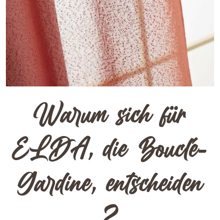
Warum sich für
ELDA, die Bouclé-
Gardine, entscheiden
?