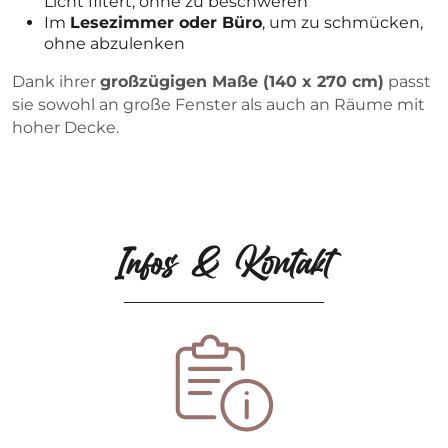
Licht filtert, ohne zu beschweren
Im
Lesezimmer oder Büro
, um zu schmücken,
ohne abzulenken
Dank ihrer
großzügigen Maße (140 x 270 cm)
passt
sie sowohl an große Fenster als auch an Räume mit
hoher Decke.
Infos & Kontakt