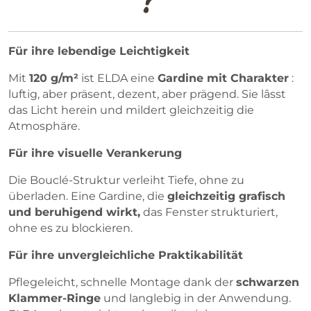
Für ihre lebendige Leichtigkeit
Mit
120 g/m²
ist ELDA eine
Gardine mit Charakter
:
luftig, aber präsent, dezent, aber prägend. Sie lâsst
das Licht herein und mildert gleichzeitig die
Atmosphäre.
Für ihre visuelle Verankerung
Die Bouclé-Struktur verleiht Tiefe, ohne zu
überladen. Eine Gardine, die
gleichzeitig grafisch
und beruhigend wirkt,
das Fenster strukturiert,
ohne es zu blockieren.
Für ihre unvergleichliche Praktikabilität
Pflegeleicht, schnelle Montage dank der
schwarzen
Klammer-Ringe
und langlebig in der Anwendung.