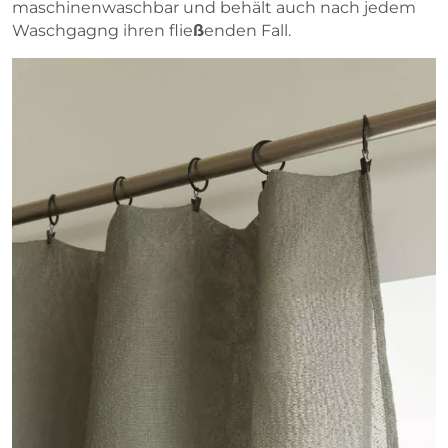
maschinenwaschbar und behält auch nach jedem
Waschgagng ihren flie
ß
enden Fall.