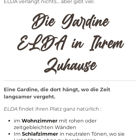
ELDA verlangt nichts… aber gibt viel.
Die Gardine
ELDA in Ihrem
Zuhause
Eine Gardine, die dort hängt, wo die Zeit
langsamer vergeht.
ELDA
findet ihren Platz ganz natürlich :
im
Wohnzimmer
mit rohen oder
zeitgebleichten Wänden
Im
Schlafzimmer
in neutralen Tönen, wo sie