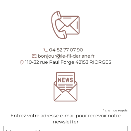
04 82 77 07 90
bonjour@le-fil-dariane.fr
110-32 rue Paul Forge 42153 RIORGES
*
champs requis
Entrez votre adresse e-mail pour recevoir notre
newsletter