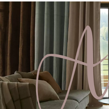
Previous
Nex