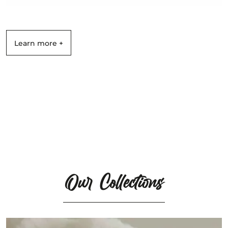
Learn more +
Our Collections