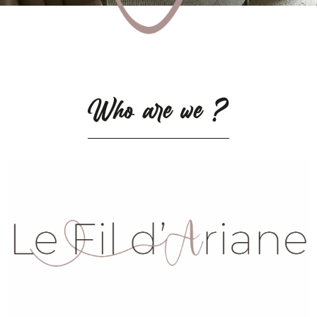
Who are we ?